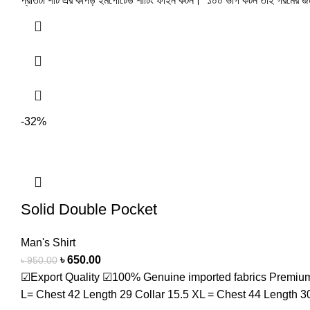
প্রতিটা শার্ট এর কাপড় ইমপোর্টেড শার্টিং ফাইন কটন। ১০০ ভাগ কটন তাই গরমের 
-32%
Solid Double Pocket
Man's Shirt
৳
650.00
৳
950.00
☑Export Quality ☑100% Genuine imported fabrics Premium ch
L= Chest 42 Length 29 Collar 15.5 XL = Chest 44 Length 30