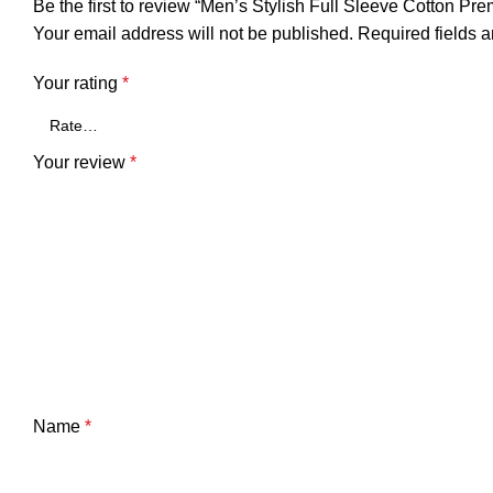
Be the first to review “Men’s Stylish Full Sleeve Cotton Pre
Your email address will not be published.
Required fields 
Your rating
*
Your review
*
Name
*