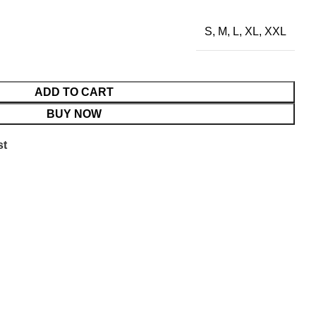
S, M, L, XL, XXL
ADD TO CART
BUY NOW
st