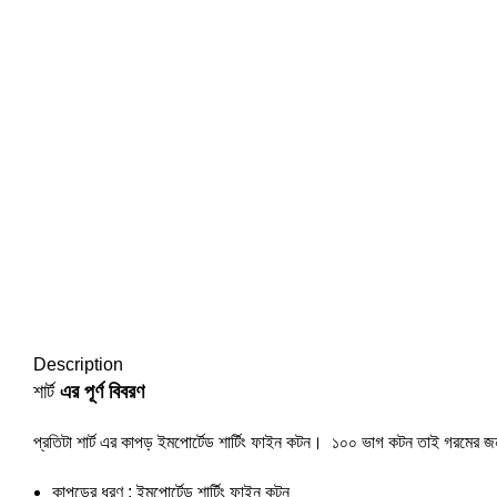
Description
শার্ট
এর পূর্ণ বিবরণ
প্রতিটা শার্ট এর কাপড় ইমপোর্টেড শার্টিং ফাইন কটন। ১০০ ভাগ কটন তাই গরমের 
কাপড়ের ধরণ : ইমপোর্টেড শার্টিং ফাইন কটন