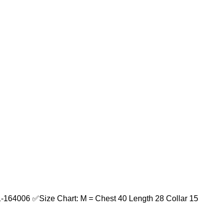
1-164006⁩ ✅Size Chart: M = Chest 40 Length 28 Collar 15