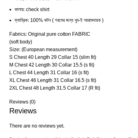
কালার: check shirt
ফ্যাব্রিক: 100% কটন ( গরমের জন্য খুব-ই আরামদায়ক )
Fabrics: Original pure cotton FABRIC
(soft body)
Size: (European measurement)
S Chest 40 Length 29 Collar 15 (slim fit)
M Chest 42 Length 30 Collar 15.5 (s fit)
L Chest 44 Length 31 Collar 16 (s fit)
XL Chest 46 Length 31 Collar 16.5 (s fit)
2XL Chest 48 Length 31.5 Collar 17 (R fit)
Reviews (0)
Reviews
There are no reviews yet.