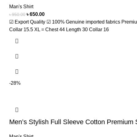
Man's Shirt
৳
650.00
৳
950.00
☑ Export Quality ☑ 100% Genuine imported fabrics Premiu
Collar 15.5 XL = Chest 44 Length 30 Collar 16
-28%
Men’s Stylish Full Sleeve Cotton Premium S
Man's Shirt