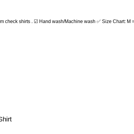
m check shirts . ☑ Hand wash/Machine wash ✅ Size Chart: M =
hirt