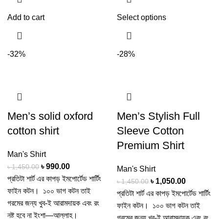
Add to cart
Select options
-32%
-28%
Men’s solid oxford
Men’s Stylish Full
cotton shirt
Sleeve Cotton
Premium Shirt
Man's Shirt
৳
990.00
৳
1,450.00
Man's Shirt
প্রতিটা শার্ট এর কাপড় ইমপোর্টেড শার্টিং
৳
1,050.00
৳
1,450.00
ফাইন কটন। ১০০ ভাগ কটন তাই
প্রতিটা শার্ট এর কাপড় ইমপোর্টেড শার্টিং
গরমের জন্য খুব-ই আরামদায়ক এবং রং
ফাইন কটন। ১০০ ভাগ কটন তাই
নষ্ট হবে না ইংশা—আল্লাহ।
গরমের জন্য খুব-ই আরামদায়ক এবং রং