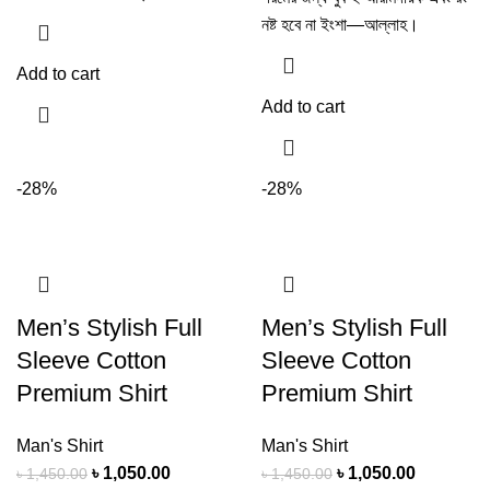
নষ্ট হবে না ইংশা—আল্লাহ।
Add to cart
Add to cart
-28%
-28%
Men’s Stylish Full
Men’s Stylish Full
Sleeve Cotton
Sleeve Cotton
Premium Shirt
Premium Shirt
Man's Shirt
Man's Shirt
৳
1,050.00
৳
1,050.00
৳
1,450.00
৳
1,450.00