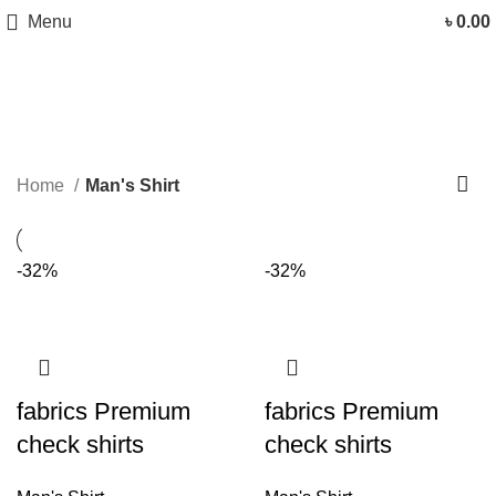
Menu
৳
0.00
Man's Shirt
Categories
Home
Man's Shirt
-32%
-32%
fabrics Premium
fabrics Premium
check shirts
check shirts