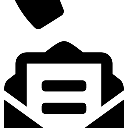
+8801841164006