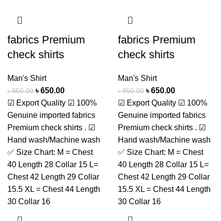
fabrics Premium
fabrics Premium
check shirts
check shirts
Man's Shirt
Man's Shirt
৳
650.00
৳
650.00
৳
950.00
৳
950.00
☑ Export Quality ☑ 100%
☑ Export Quality ☑ 100%
Genuine imported fabrics
Genuine imported fabrics
Premium check shirts . ☑
Premium check shirts . ☑
Hand wash/Machine wash
Hand wash/Machine wash
✅ Size Chart: M = Chest
✅ Size Chart: M = Chest
40 Length 28 Collar 15 L=
40 Length 28 Collar 15 L=
Chest 42 Length 29 Collar
Chest 42 Length 29 Collar
15.5 XL = Chest 44 Length
15.5 XL = Chest 44 Length
30 Collar 16
30 Collar 16