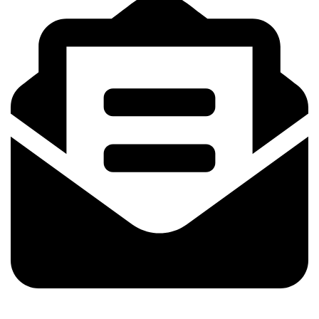
amrinfashionwear@gmail.com