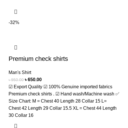
-32%
Premium check shirts
Man's Shirt
৳
650.00
৳
950.00
☑ Export Quality ☑ 100% Genuine imported fabrics
Premium check shirts . ☑ Hand wash/Machine wash ✅
Size Chart: M = Chest 40 Length 28 Collar 15 L=
Chest 42 Length 29 Collar 15.5 XL = Chest 44 Length
30 Collar 16