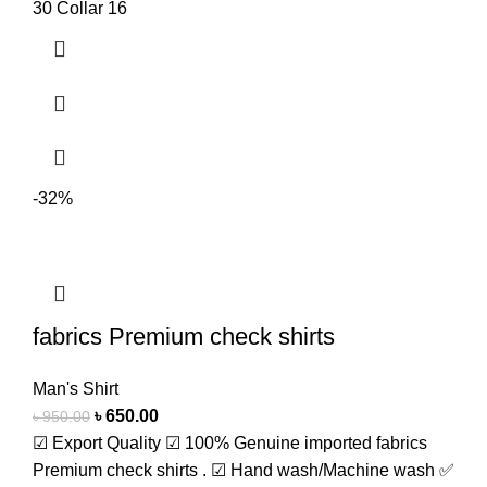
30 Collar 16
-32%
fabrics Premium check shirts
Man's Shirt
৳
650.00
৳
950.00
☑ Export Quality ☑ 100% Genuine imported fabrics
Premium check shirts . ☑ Hand wash/Machine wash ✅