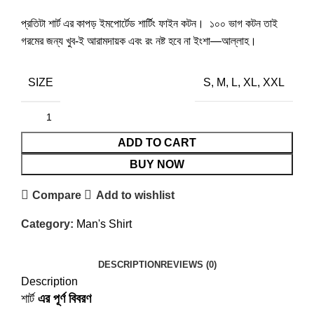
প্রতিটা শার্ট এর কাপড় ইমপোর্টেড শার্টিং ফাইন কটন। ১০০ ভাগ কটন তাই
গরমের জন্য খুব-ই আরামদায়ক এবং রং নষ্ট হবে না ইংশা—আল্লাহ।
SIZE
S, M, L, XL, XXL
ADD TO CART
BUY NOW
Compare
Add to wishlist
Category:
Man's Shirt
DESCRIPTION
REVIEWS (0)
Description
শার্ট
এর পূর্ণ বিবরণ