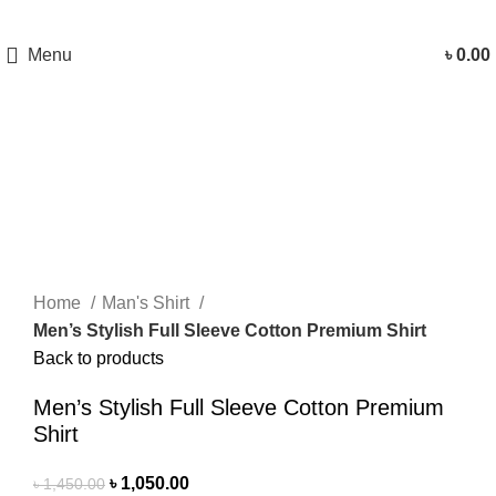
Menu
৳
0.00
-28%
Click to enlarge
Home
Man's Shirt
Men’s Stylish Full Sleeve Cotton Premium Shirt
Back to products
Men’s Stylish Full Sleeve Cotton Premium
Shirt
৳
1,050.00
৳
1,450.00