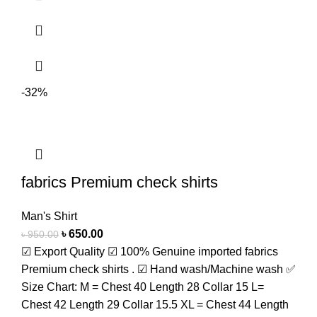
-32%
fabrics Premium check shirts
Man's Shirt
৳
650.00
৳
950.00
☑ Export Quality ☑ 100% Genuine imported fabrics
Premium check shirts . ☑ Hand wash/Machine wash ✅
Size Chart: M = Chest 40 Length 28 Collar 15 L=
Chest 42 Length 29 Collar 15.5 XL = Chest 44 Length