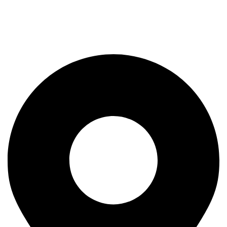
We strive toward Hassle-Free Delivery with the highest
quality clothing in the market.