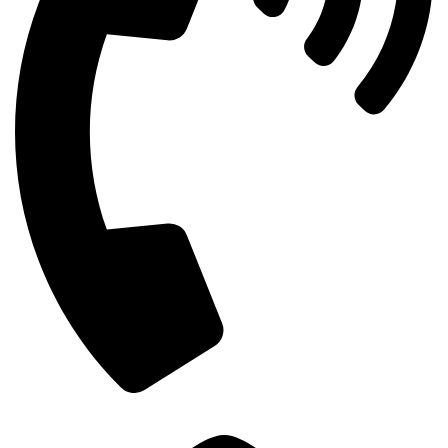
+8801841164006