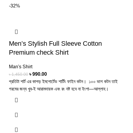
-32%
Men’s Stylish Full Sleeve Cotton
Premium check Shirt
Man's Shirt
৳
990.00
৳
1,450.00
প্রতিটা শার্ট এর কাপড় ইমপোর্টেড শার্টিং ফাইন কটন। ১০০ ভাগ কটন তাই
গরমের জন্য খুব-ই আরামদায়ক এবং রং নষ্ট হবে না ইংশা—আল্লাহ।